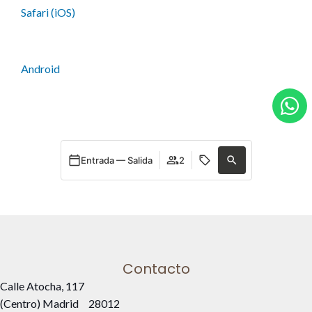
Safari (iOS)
Android
Entrada — Salida
2
Contacto
Calle Atocha, 117
(Centro) Madrid
28012