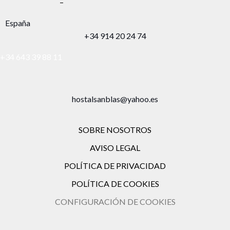
–
España
+34 914 20 24 74
+34 643 39 88 11
hostalsanblas@yahoo.es
SOBRE NOSOTROS
AVISO LEGAL
POLÍTICA DE PRIVACIDAD
POLÍTICA DE COOKIES
CONFIGURACIÓN DE COOKIES